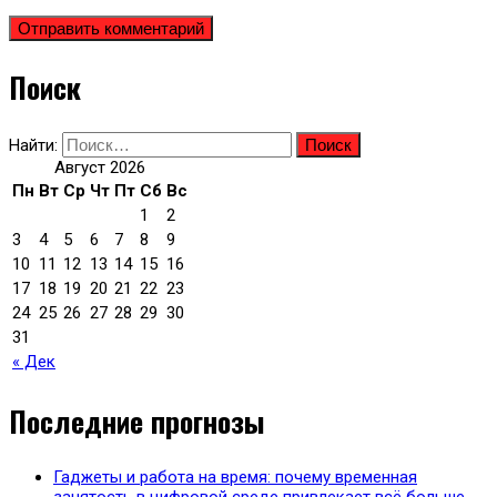
Поиск
Найти:
Август 2026
Пн
Вт
Ср
Чт
Пт
Сб
Вс
1
2
3
4
5
6
7
8
9
10
11
12
13
14
15
16
17
18
19
20
21
22
23
24
25
26
27
28
29
30
31
« Дек
Последние прогнозы
Гаджеты и работа на время: почему временная
занятость в цифровой среде привлекает всё больше