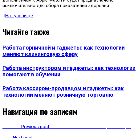
исключительно для сбора показателей здоровья.
На туловище
Читайте также
Работа горничной и гаджеты: как технологии
меняют клининговую сферу
Работа инструктором и гаджеты: как технологии
помогают в обучении
Работа кассиром-продавцом и гаджеты: как
технологии меняют розничную торговлю
Навигация по записям
Previous
Previous post:
В сети появились новые фото смарт-
часов HTC
Next
Next post:
Спортивные смарт-очки Oakley поступили в