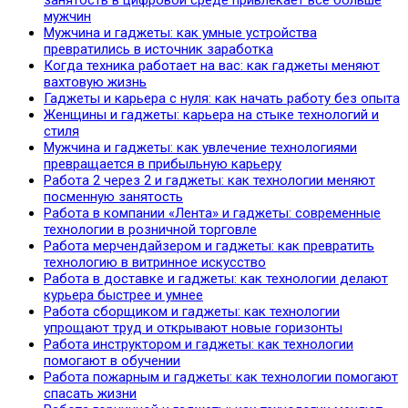
мужчин
Мужчина и гаджеты: как умные устройства
превратились в источник заработка
Когда техника работает на вас: как гаджеты меняют
вахтовую жизнь
Гаджеты и карьера с нуля: как начать работу без опыта
Женщины и гаджеты: карьера на стыке технологий и
стиля
Мужчина и гаджеты: как увлечение технологиями
превращается в прибыльную карьеру
Работа 2 через 2 и гаджеты: как технологии меняют
посменную занятость
Работа в компании «Лента» и гаджеты: современные
технологии в розничной торговле
Работа мерчендайзером и гаджеты: как превратить
технологию в витринное искусство
Работа в доставке и гаджеты: как технологии делают
курьера быстрее и умнее
Работа сборщиком и гаджеты: как технологии
упрощают труд и открывают новые горизонты
Работа инструктором и гаджеты: как технологии
помогают в обучении
Работа пожарным и гаджеты: как технологии помогают
спасать жизни