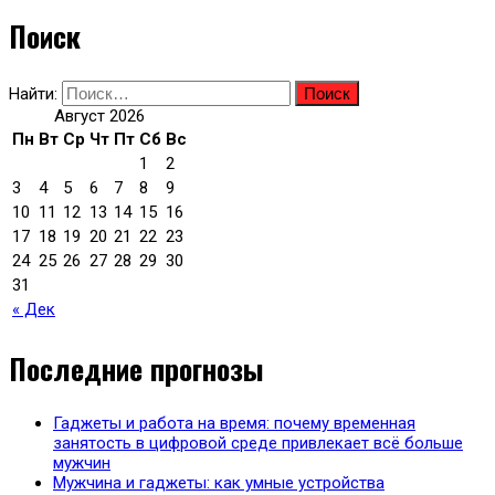
Поиск
Найти:
Август 2026
Пн
Вт
Ср
Чт
Пт
Сб
Вс
1
2
3
4
5
6
7
8
9
10
11
12
13
14
15
16
17
18
19
20
21
22
23
24
25
26
27
28
29
30
31
« Дек
Последние прогнозы
Гаджеты и работа на время: почему временная
занятость в цифровой среде привлекает всё больше
мужчин
Мужчина и гаджеты: как умные устройства