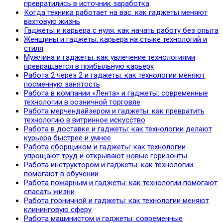
превратились в источник заработка
Когда техника работает на вас: как гаджеты меняют
вахтовую жизнь
Гаджеты и карьера с нуля: как начать работу без опыта
Женщины и гаджеты: карьера на стыке технологий и
стиля
Мужчина и гаджеты: как увлечение технологиями
превращается в прибыльную карьеру
Работа 2 через 2 и гаджеты: как технологии меняют
посменную занятость
Работа в компании «Лента» и гаджеты: современные
технологии в розничной торговле
Работа мерчендайзером и гаджеты: как превратить
технологию в витринное искусство
Работа в доставке и гаджеты: как технологии делают
курьера быстрее и умнее
Работа сборщиком и гаджеты: как технологии
упрощают труд и открывают новые горизонты
Работа инструктором и гаджеты: как технологии
помогают в обучении
Работа пожарным и гаджеты: как технологии помогают
спасать жизни
Работа горничной и гаджеты: как технологии меняют
клининговую сферу
Работа машинистом и гаджеты: современные