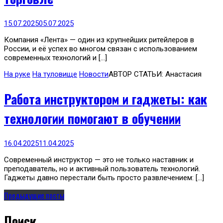
15.07.2025
05.07.2025
Компания «Лента» — один из крупнейших ритейлеров в
России, и её успех во многом связан с использованием
современных технологий и […]
На руке
На туловище
Новости
АВТОР СТАТЬИ: Анастасия
Работа инструктором и гаджеты: как
технологии помогают в обучении
16.04.2025
11.04.2025
Современный инструктор — это не только наставник и
преподаватель, но и активный пользователь технологий.
Гаджеты давно перестали быть просто развлечением: […]
Предыдущие посты
Поиск