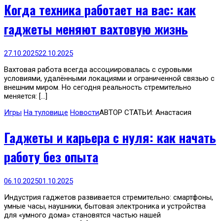
Когда техника работает на вас: как
гаджеты меняют вахтовую жизнь
27.10.2025
22.10.2025
Вахтовая работа всегда ассоциировалась с суровыми
условиями, удалёнными локациями и ограниченной связью с
внешним миром. Но сегодня реальность стремительно
меняется: […]
Игры
На туловище
Новости
АВТОР СТАТЬИ: Анастасия
Гаджеты и карьера с нуля: как начать
работу без опыта
06.10.2025
01.10.2025
Индустрия гаджетов развивается стремительно: смартфоны,
умные часы, наушники, бытовая электроника и устройства
для «умного дома» становятся частью нашей