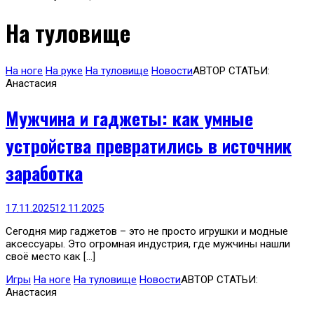
На туловище
На ноге
На руке
На туловище
Новости
АВТОР СТАТЬИ:
Анастасия
Мужчина и гаджеты: как умные
устройства превратились в источник
заработка
17.11.2025
12.11.2025
Сегодня мир гаджетов – это не просто игрушки и модные
аксессуары. Это огромная индустрия, где мужчины нашли
своё место как […]
Игры
На ноге
На туловище
Новости
АВТОР СТАТЬИ:
Анастасия