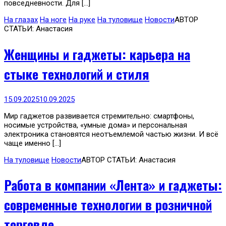
повседневности. Для […]
На глазах
На ноге
На руке
На туловище
Новости
АВТОР
СТАТЬИ: Анастасия
Женщины и гаджеты: карьера на
стыке технологий и стиля
15.09.2025
10.09.2025
Мир гаджетов развивается стремительно: смартфоны,
носимые устройства, «умные дома» и персональная
электроника становятся неотъемлемой частью жизни. И всё
чаще именно […]
На туловище
Новости
АВТОР СТАТЬИ: Анастасия
Работа в компании «Лента» и гаджеты:
современные технологии в розничной
торговле