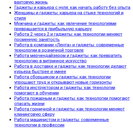
вахтовую жизнь
Гаджеты и карьера с нуля: как начать работу без опыта
Женщины и гаджеты: карьера на стыке технологий и
стиля
Мужчина и гаджеты: как увлечение технологиями
превращается в прибыльную карьеру
Работа 2 через 2 и гаджеты: как технологии меняют
посменную занятость
Работа в компании «Лента» и гаджеты: современные
технологии в розничной торговле
Работа мерчендайзером и гаджеты: как превратить
технологию в витринное искусство
Работа в доставке и гаджеты: как технологии делают
курьера быстрее и умнее
Работа сборщиком и гаджеты: как технологии
упрощают труд и открывают новые горизонты
Работа инструктором и гаджеты: как технологии
помогают в обучении
Работа пожарным и гаджеты: как технологии помогают
спасать жизни
Работа горничной и гаджеты: как технологии меняют
клининговую сферу
Работа машинистом и гаджеты: современные
технологии в профессии