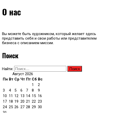
О нас
Вы можете быть художником, который желает здесь
представить себя и свои работы или представителем
бизнеса с описанием миссии.
Поиск
Найти:
Август 2026
Пн
Вт
Ср
Чт
Пт
Сб
Вс
1
2
3
4
5
6
7
8
9
10
11
12
13
14
15
16
17
18
19
20
21
22
23
24
25
26
27
28
29
30
31