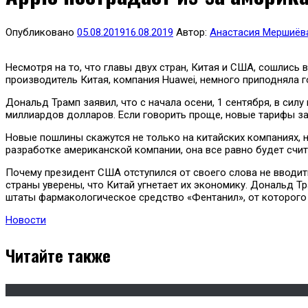
Опубликовано
05.08.2019
16.08.2019
Автор:
Анастасия Мершиёв
Несмотря на то, что главы двух стран, Китая и США, сошлись
производитель Китая, компания Huawei, немного приподняла г
Дональд Трамп заявил, что с начала осени, 1 сентября, в си
миллиардов долларов. Если говорить проще, новые тарифы за
Новые пошлины скажутся не только на китайских компаниях, н
разработке американской компании, она все равно будет счит
Почему президент США отступился от своего слова не вводить
страны уверены, что Китай угнетает их экономику. Дональд Т
штаты фармакологическое средство «Фентанил», от которого 
Новости
Читайте также