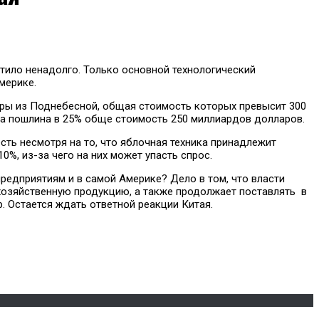
атило ненадолго. Только основной технологический
мерике.
овары из Поднебесной, общая стоимость которых превысит 300
ла пошлина в 25% обще стоимость 250 миллиардов долларов.
сть несмотря на то, что яблочная техника принадлежит
%, из-за чего на них может упасть спрос.
редприятиям и в самой Америке? Дело в том, что власти
охозяйственную продукцию, а также продолжает поставлять в
. Остается ждать ответной реакции Китая.