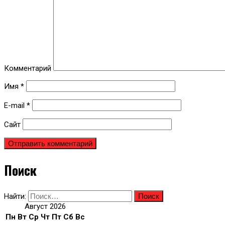
Комментарий
Имя
*
E-mail
*
Сайт
Поиск
Найти:
Август 2026
Пн
Вт
Ср
Чт
Пт
Сб
Вс