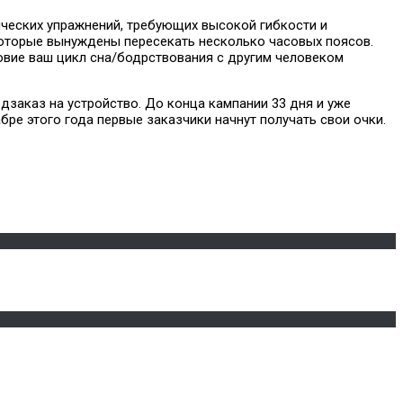
ических упражнений, требующих высокой гибкости и
которые вынуждены пересекать несколько часовых поясов.
овие ваш цикл сна/бодрствования с другим человеком
заказ на устройство. До конца кампании 33 дня и уже
бре этого года первые заказчики начнут получать свои очки.