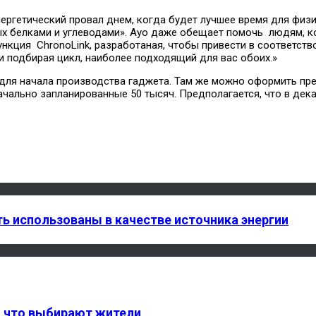
нергетический провал днем, когда будет лучшее время для физ
ых белками и углеводами». Ayo даже обещает помочь людям, 
нкция ChronoLink, разработаная, чтобы привести в соответств
 подбирая цикл, наиболее подходящий для вас обоих.»
для начала производства гаджета. Там же можно оформить пред
чально запланированные 50 тысяч. Предполагается, что в дека
ь использованы в качестве источника энергии
: что выбирают жители