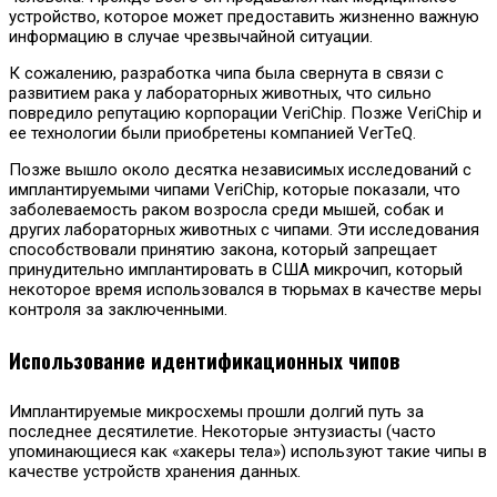
устройство, которое может предоставить жизненно важную
информацию в случае чрезвычайной ситуации.
К сожалению, разработка чипа была свернута в связи с
развитием рака у лабораторных животных, что сильно
повредило репутацию корпорации VeriChip. Позже VeriChip и
ее технологии были приобретены компанией VerTeQ.
Позже вышло около десятка независимых исследований с
имплантируемыми чипами VeriChip, которые показали, что
заболеваемость раком возросла среди мышей, собак и
других лабораторных животных с чипами. Эти исследования
способствовали принятию закона, который запрещает
принудительно имплантировать в США микрочип, который
некоторое время использовался в тюрьмах в качестве меры
контроля за заключенными.
Использование идентификационных чипов
Имплантируемые микросхемы прошли долгий путь за
последнее десятилетие. Некоторые энтузиасты (часто
упоминающиеся как «хакеры тела») используют такие чипы в
качестве устройств хранения данных.