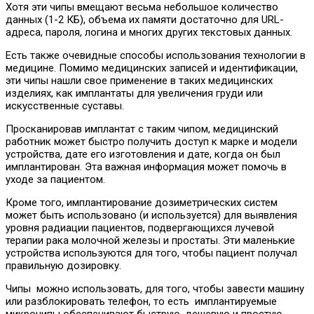
Хотя эти чипы вмещают весьма небольшое количество
данных (1-2 КБ), объема их памяти достаточно для URL-
адреса, пароля, логина и многих других текстовых данных.
Есть также очевидные способы использования технологии в
медицине. Помимо медицинских записей и идентификации,
эти чипы нашли свое применение в таких медицинских
изделиях, как имплантаты для увеличения груди или
искусственные суставы.
Просканировав имплантат с таким чипом, медицинский
работник может быстро получить доступ к марке и модели
устройства, дате его изготовления и дате, когда он был
имплантирован. Эта важная информация может помочь в
уходе за пациентом.
Кроме того, имплантирование дозиметрических систем
может быть использовано (и используется) для выявления
уровня радиации пациентов, подвергающихся лучевой
терапии рака молочной железы и простаты. Эти маленькие
устройства используются для того, чтобы пациент получал
правильную дозировку.
Чипы можно использовать, для того, чтобы завести машину
или разблокировать телефон, то есть имплантируемые
микрочипы обеспечивают быструю, дешевую и простую