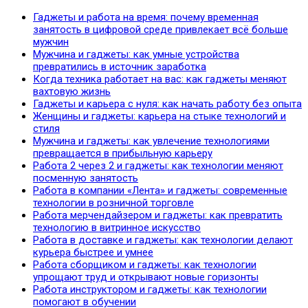
Гаджеты и работа на время: почему временная
занятость в цифровой среде привлекает всё больше
мужчин
Мужчина и гаджеты: как умные устройства
превратились в источник заработка
Когда техника работает на вас: как гаджеты меняют
вахтовую жизнь
Гаджеты и карьера с нуля: как начать работу без опыта
Женщины и гаджеты: карьера на стыке технологий и
стиля
Мужчина и гаджеты: как увлечение технологиями
превращается в прибыльную карьеру
Работа 2 через 2 и гаджеты: как технологии меняют
посменную занятость
Работа в компании «Лента» и гаджеты: современные
технологии в розничной торговле
Работа мерчендайзером и гаджеты: как превратить
технологию в витринное искусство
Работа в доставке и гаджеты: как технологии делают
курьера быстрее и умнее
Работа сборщиком и гаджеты: как технологии
упрощают труд и открывают новые горизонты
Работа инструктором и гаджеты: как технологии
помогают в обучении