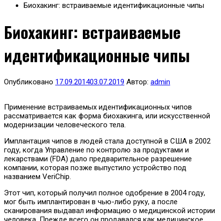
Биохакинг: встраиваемые идентификационные чипы
Биохакинг: встраиваемые
идентификационные чипы
Опубликовано
17.09.2014
03.07.2019
Автор:
admin
Применение встраиваемых идентификационных чипов
рассматривается как форма биохакинга, или искусственной
модернизации человеческого тела.
Имплантация чипов в людей стала доступной в США в 2002
году, когда Управление по контролю за продуктами и
лекарствами (FDA) дало предварительное разрешение
компании, которая позже выпустило устройство под
названием VeriChip.
Этот чип, который получил полное одобрение в 2004 году,
мог быть имплантирован в чью-либо руку, а после
сканирования выдавал информацию о медицинской истории
человека. Прежде всего он продавался как медицинское