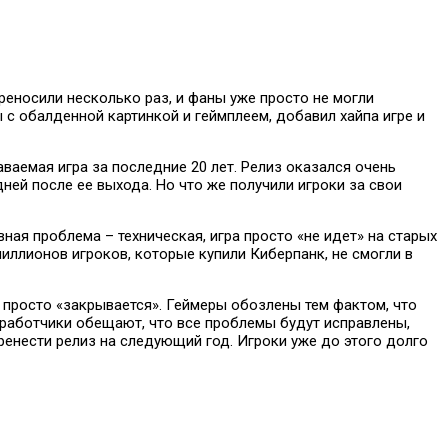
реносили несколько раз, и фаны уже просто не могли
с обалденной картинкой и геймплеем, добавил хайпа игре и
ваемая игра за последние 20 лет. Релиз оказался очень
ней после ее выхода. Но что же получили игроки за свои
ная проблема – техническая, игра просто «не идет» на старых
миллионов игроков, которые купили Киберпанк, не смогли в
а просто «закрывается». Геймеры обозлены тем фактом, что
азработчики обещают, что все проблемы будут исправлены,
ренести релиз на следующий год. Игроки уже до этого долго