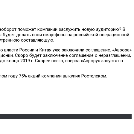
 наоборот поможет компании заслужить новую аудиторию? В
ия будет делать свои смартфоны на российской операционной
внутреннюю составляющую.
 власти России и Китая уже заключили соглашение. «Аврора»
ионки. Скоро будет заключение соглашение о неразглашении,
о конца 2019 г. Скорее всего, сперва «Аврору» запустят в
ошлом году 75% акций компании выкупил Ростелеком.