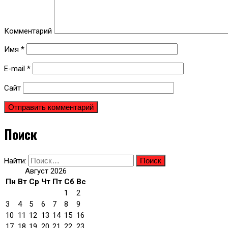
Комментарий
Имя
*
E-mail
*
Сайт
Поиск
Найти:
Август 2026
Пн
Вт
Ср
Чт
Пт
Сб
Вс
1
2
3
4
5
6
7
8
9
10
11
12
13
14
15
16
17
18
19
20
21
22
23