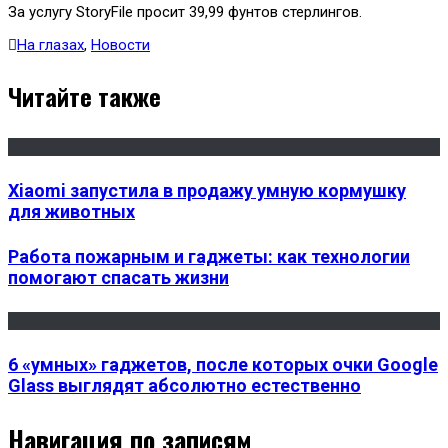
За услугу StoryFile просит 39,99 фунтов стерлингов.
На глазах
,
Новости
Читайте также
Xiaomi запустила в продажу умную кормушку
для животных
Работа пожарным и гаджеты: как технологии
помогают спасать жизни
6 «умных» гаджетов, после которых очки Google
Glass выглядят абсолютно естественно
Навигация по записям