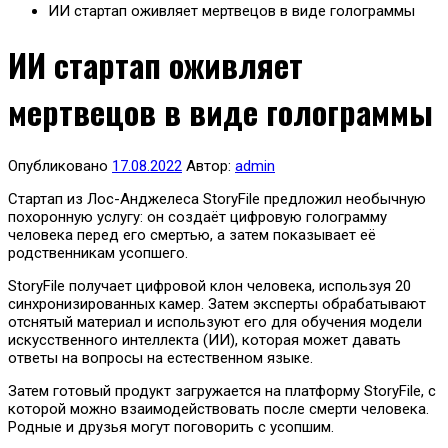
ИИ стартап оживляет мертвецов в виде голограммы
ИИ стартап оживляет
мертвецов в виде голограммы
Опубликовано
17.08.2022
Автор:
admin
Стартап из Лос-Анджелеса StoryFile предложил необычную
похоронную услугу: он создаёт цифровую голограмму
человека перед его смертью, а затем показывает её
родственникам усопшего.
StoryFile получает цифровой клон человека, используя 20
синхронизированных камер. Затем эксперты обрабатывают
отснятый материал и используют его для обучения модели
искусственного интеллекта (ИИ), которая может давать
ответы на вопросы на естественном языке.
Затем готовый продукт загружается на платформу StoryFile, с
которой можно взаимодействовать после смерти человека.
Родные и друзья могут поговорить с усопшим.