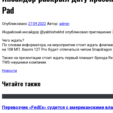
Pad
Опубликовано
27.09.2022
Автор:
admin
Индийский инсайдер @yabhishekhd опубликовал приглашение X
Чего ждать?
По словам информатора, на мероприятии стоит ждать флагманс
на 108 МП. Xiaomi 12T Pro будет отличаться чипом Snapdragon
Также на презентации стоит ждать первый планшет бренда Red
TWS-наушники компании.
Новости
Читайте также
Перевозчик «FedEx» судится с американскими вла