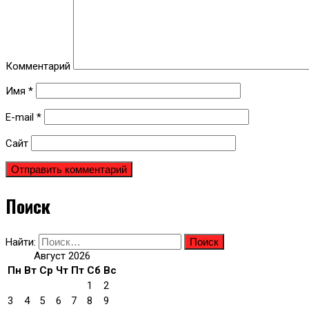
Комментарий
Имя
*
E-mail
*
Сайт
Поиск
Найти:
Август 2026
Пн
Вт
Ср
Чт
Пт
Сб
Вс
1
2
3
4
5
6
7
8
9