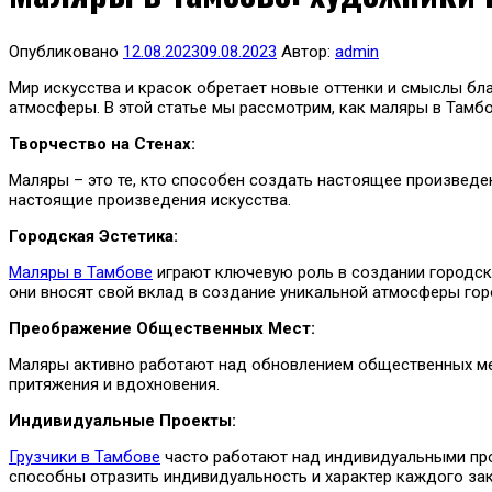
Опубликовано
12.08.2023
09.08.2023
Автор:
admin
Мир искусства и красок обретает новые оттенки и смыслы бл
атмосферы. В этой статье мы рассмотрим, как маляры в Тамбо
Творчество на Стенах:
Маляры – это те, кто способен создать настоящее произведен
настоящие произведения искусства.
Городская Эстетика:
Маляры в Тамбове
играют ключевую роль в создании городско
они вносят свой вклад в создание уникальной атмосферы гор
Преображение Общественных Мест:
Маляры активно работают над обновлением общественных мес
притяжения и вдохновения.
Индивидуальные Проекты:
Грузчики в Тамбове
часто работают над индивидуальными прое
способны отразить индивидуальность и характер каждого зак