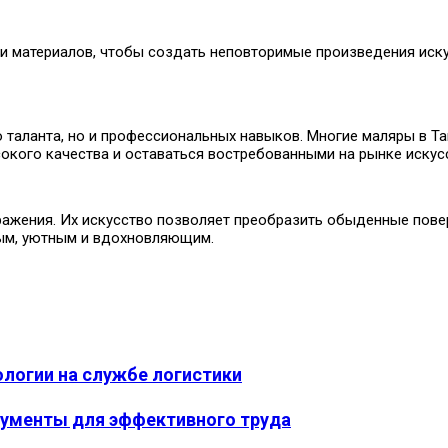
и материалов, чтобы создать неповторимые произведения иску
о таланта, но и профессиональных навыков. Многие маляры в 
сокого качества и оставаться востребованными на рынке искус
ажения. Их искусство позволяет преобразить обыденные повер
ным, уютным и вдохновляющим.
ологии на службе логистики
рументы для эффективного труда