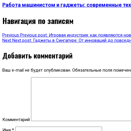
Работа машинистом и гаджеты: современные тех
Навигация по записям
Previous
Previous post:
Игровая индустрия: как появляются но
Next
Next post:
Гаджеты в Сингапуре: От инноваций до повсед
Добавить комментарий
Ваш e-mail не будет опубликован.
Обязательные поля помече
Комментарий
Имя
*