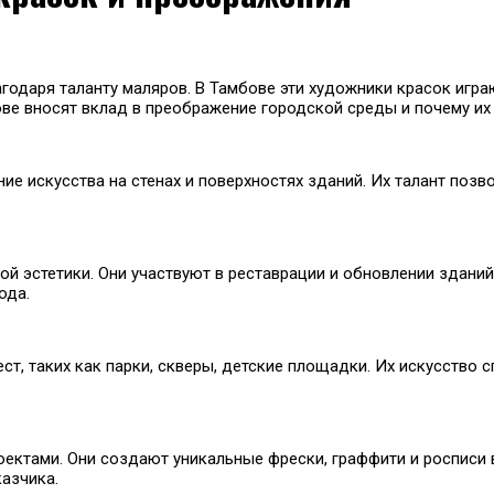
агодаря таланту маляров. В Тамбове эти художники красок игр
ве вносят вклад в преображение городской среды и почему их 
ие искусства на стенах и поверхностях зданий. Их талант позв
й эстетики. Они участвуют в реставрации и обновлении зданий
ода.
т, таких как парки, скверы, детские площадки. Их искусство
ктами. Они создают уникальные фрески, граффити и росписи в
азчика.