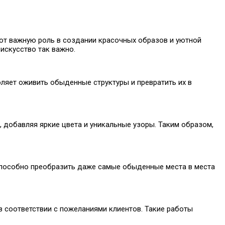
ают важную роль в создании красочных образов и уютной
искусство так важно.
оляет оживить обыденные структуры и превратить их в
, добавляя яркие цвета и уникальные узоры. Таким образом,
 способно преобразить даже самые обыденные места в места
 соответствии с пожеланиями клиентов. Такие работы