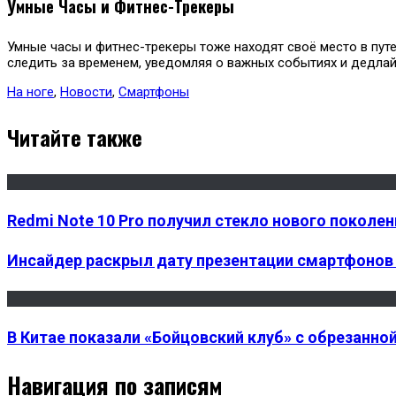
Умные Часы и Фитнес-Трекеры
Умные часы и фитнес-трекеры тоже находят своё место в путе
следить за временем, уведомляя о важных событиях и дедлай
На ноге
,
Новости
,
Смартфоны
Читайте также
Redmi Note 10 Pro получил стекло нового поколен
Инсайдер раскрыл дату презентации смартфонов X
В Китае показали «Бойцовский клуб» с обрезанно
Навигация по записям