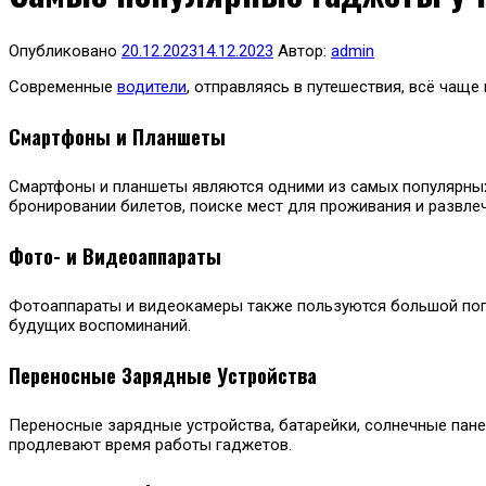
Опубликовано
20.12.2023
14.12.2023
Автор:
admin
Современные
водители
, отправляясь в путешествия, всё чащ
Смартфоны и Планшеты
Смартфоны и планшеты являются одними из самых популярных
бронировании билетов, поиске мест для проживания и развле
Фото- и Видеоаппараты
Фотоаппараты и видеокамеры также пользуются большой по
будущих воспоминаний.
Переносные Зарядные Устройства
Переносные зарядные устройства, батарейки, солнечные пане
продлевают время работы гаджетов.