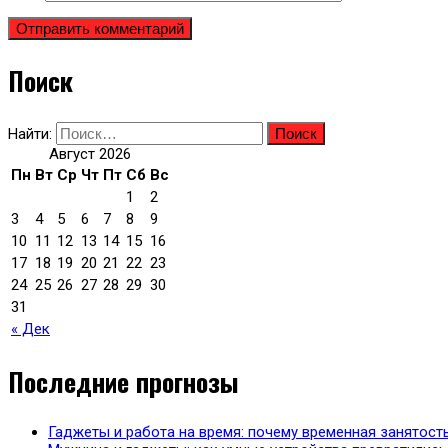
Поиск
Найти:
Август 2026
Пн
Вт
Ср
Чт
Пт
Сб
Вс
1
2
3
4
5
6
7
8
9
10
11
12
13
14
15
16
17
18
19
20
21
22
23
24
25
26
27
28
29
30
31
« Дек
Последние прогнозы
Гаджеты и работа на время: почему временная занятост