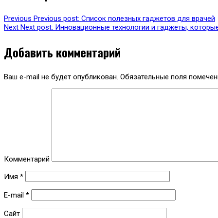
Previous
Previous post:
Список полезных гаджетов для врачей
Next
Next post:
Инновационные технологии и гаджеты, которы
Добавить комментарий
Ваш e-mail не будет опубликован.
Обязательные поля помече
Комментарий
Имя
*
E-mail
*
Сайт