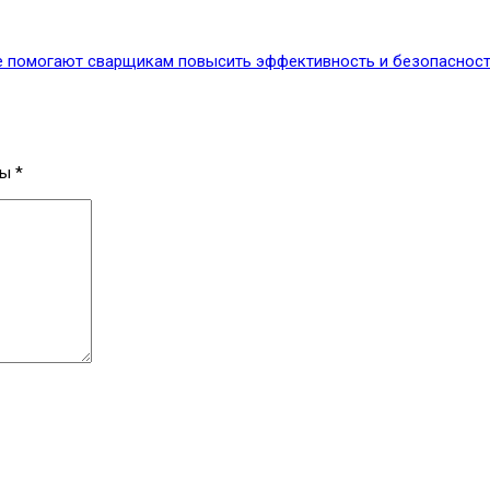
е помогают сварщикам повысить эффективность и безопасност
ны
*