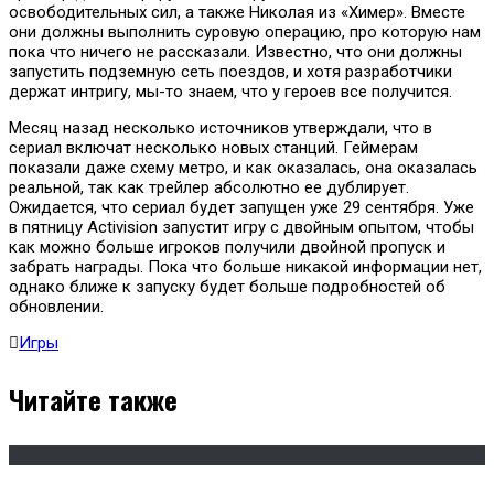
освободительных сил, а также Николая из «Химер». Вместе
они должны выполнить суровую операцию, про которую нам
пока что ничего не рассказали. Известно, что они должны
запустить подземную сеть поездов, и хотя разработчики
держат интригу, мы-то знаем, что у героев все получится.
Месяц назад несколько источников утверждали, что в
сериал включат несколько новых станций. Геймерам
показали даже схему метро, и как оказалась, она оказалась
реальной, так как трейлер абсолютно ее дублирует.
Ожидается, что сериал будет запущен уже 29 сентября. Уже
в пятницу Activision запустит игру с двойным опытом, чтобы
как можно больше игроков получили двойной пропуск и
забрать награды. Пока что больше никакой информации нет,
однако ближе к запуску будет больше подробностей об
обновлении.
Игры
Читайте также