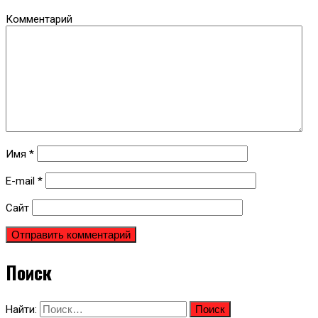
Комментарий
Имя
*
E-mail
*
Сайт
Поиск
Найти: