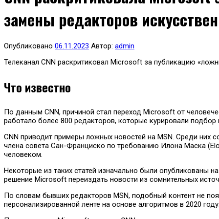
замены редакторов искусстве
Опубликовано
06.11.2023
Автор:
admin
Телеканал CNN раскритиковал Microsoft за публикацию «ложн
Что известно
По данным CNN, причиной стал переход Microsoft от человече
работало более 800 редакторов, которые курировали подбор н
CNN приводит примеры ложных новостей на MSN. Среди них соо
члена совета Сан-Франциско по требованию Илона Маска (Elo
человеком.
Некоторые из таких статей изначально были опубликованы н
решение Microsoft переиздать новости из сомнительных исто
По словам бывших редакторов MSN, подобный контент не появл
персонализированной ленте на основе алгоритмов в 2020 году