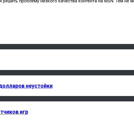
ся решить проблему низкого качества контента на MSN. Тем не
долларов неустойки
тчиков игр