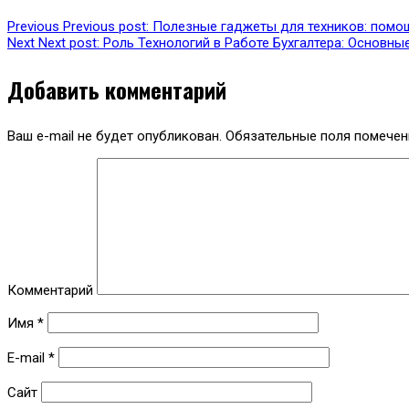
Previous
Previous post:
Полезные гаджеты для техников: помо
Next
Next post:
Роль Технологий в Работе Бухгалтера: Основны
Добавить комментарий
Ваш e-mail не будет опубликован.
Обязательные поля помече
Комментарий
Имя
*
E-mail
*
Сайт