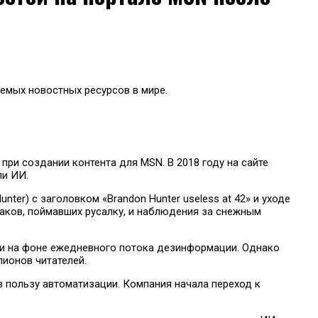
емых новостных ресурсов в мире.
при создании контента для MSN. В 2018 году на сайте
ли ИИ.
er) c заголовком «Brandon Hunter useless at 42» и уходе
баков, поймавших русалку, и наблюдения за снежным
ми на фоне ежедневного потока дезинформации. Однако
лионов читателей.
в пользу автоматизации. Компания начала переход к