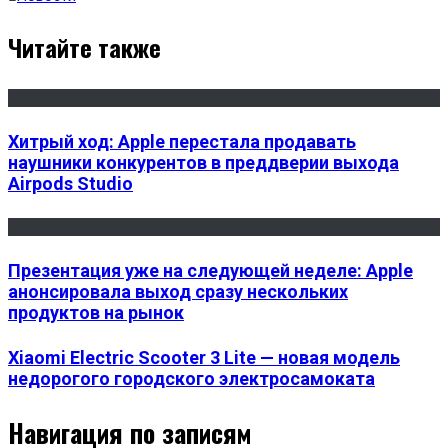
Читайте также
Хитрый ход: Apple перестала продавать
наушники конкурентов в преддверии выхода
Airpods Studio
Презентация уже на следующей неделе: Apple
анонсировала выход сразу нескольких
продуктов на рынок
Xiaomi Electric Scooter 3 Lite — новая модель
недорогого городского электросамоката
Навигация по записям